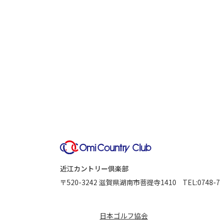
近江カントリー倶楽部
〒520-3242
滋賀県湖南市菩提寺1410
TEL:
0748-7
日本ゴルフ協会