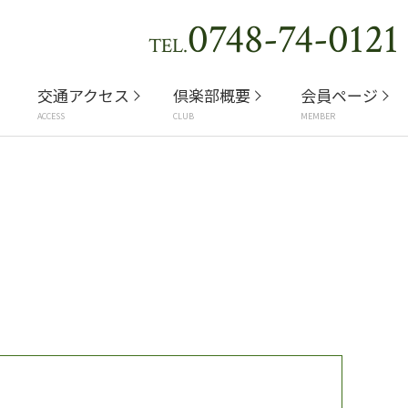
0748-74-0121
TEL.
交通アクセス
倶楽部概要
会員ページ
ACCESS
CLUB
MEMBER