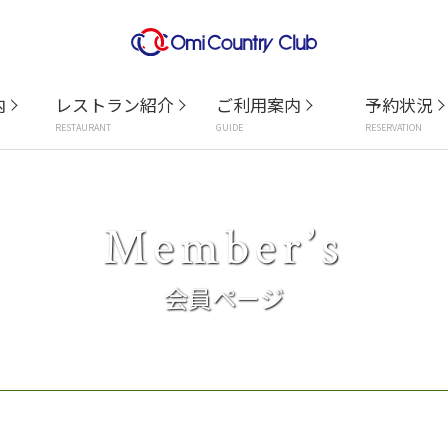
内
レストラン紹介
ご利用案内
予約状況
RESTAURANT
GUIDE
RESERVATION
Member’s
会員ページ