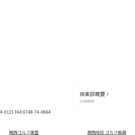
倶楽部概要
COMPANY
4-0121
FAX:0748-74-0664
関西ゴルフ連盟
関西地区 ゴルフ振興