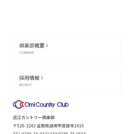
倶楽部概要
COMPANY
採用情報
RECRUIT
近江カントリー倶楽部
〒520-3242
滋賀県湖南市菩提寺1410
TEL:
0748-74-0121
FAX:0748-74-0664