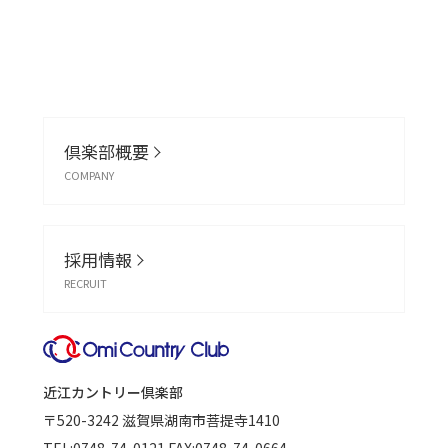
倶楽部概要
COMPANY
採用情報
RECRUIT
近江カントリー倶楽部
〒520-3242
滋賀県湖南市菩提寺1410
TEL:
0748-74-0121
FAX:0748-74-0664