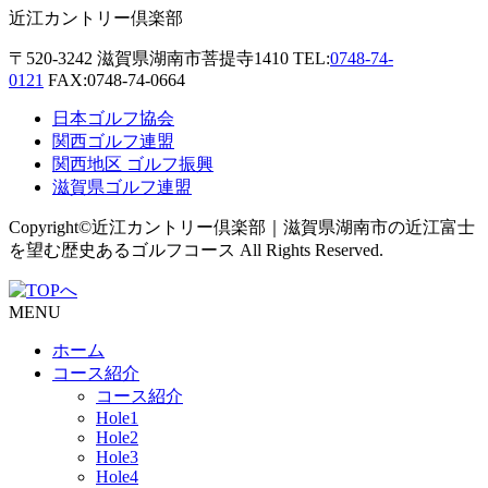
近江カントリー倶楽部
〒520-3242
滋賀県湖南市菩提寺1410
TEL:
0748-74-
0121
FAX:0748-74-0664
日本ゴルフ協会
関西ゴルフ連盟
関西地区 ゴルフ振興
滋賀県ゴルフ連盟
Copyright©近江カントリー倶楽部｜滋賀県湖南市の近江富士
を望む歴史あるゴルフコース All Rights Reserved.
MENU
ホーム
コース紹介
コース紹介
Hole1
Hole2
Hole3
Hole4