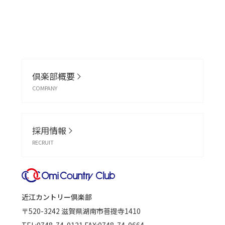
倶楽部概要
COMPANY
採用情報
RECRUIT
近江カントリー倶楽部
〒520-3242
滋賀県湖南市菩提寺1410
TEL:
0748-74-0121
FAX:0748-74-0664