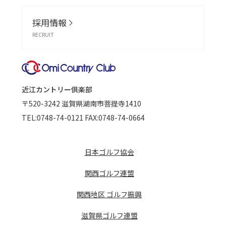
採用情報
RECRUIT
近江カントリー倶楽部
〒520-3242
滋賀県湖南市菩提寺1410
TEL:
0748-74-0121
FAX:0748-74-0664
日本ゴルフ協会
関西ゴルフ連盟
関西地区 ゴルフ振興
滋賀県ゴルフ連盟