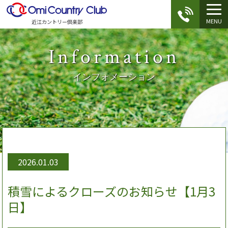
MENU
近江カントリー倶楽部
Information
インフォメーション
2026.01.03
積雪によるクローズのお知らせ【1月3
日】