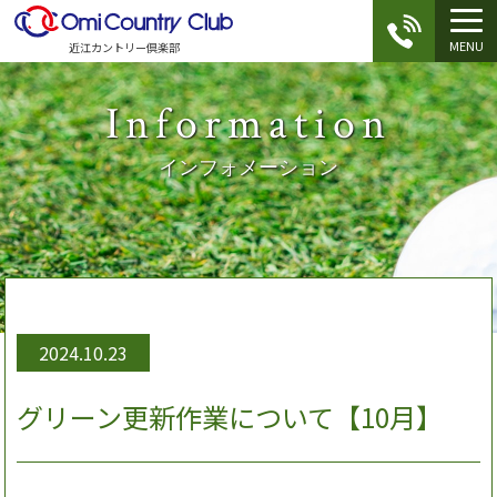
MENU
近江カントリー倶楽部
Information
インフォメーション
2024.10.23
グリーン更新作業について【10月】