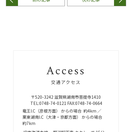
Access
交通アクセス
〒520-3242
滋賀県湖南市菩提寺1410
TEL:
0748-74-0121
FAX:0748-74-0664
竜王I.C（彦根方面）
からの場合
約4km ／
栗東湖南I.C（大津・京都方面）
からの場合
約7km