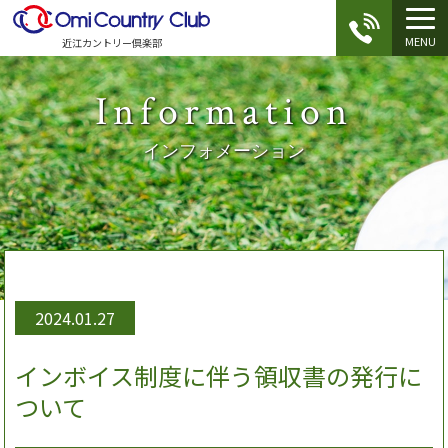
MENU
近江カントリー倶楽部
Information
インフォメーション
2024.01.27
インボイス制度に伴う領収書の発行に
ついて