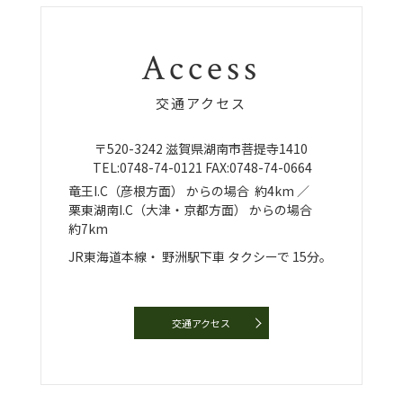
Access
交通アクセス
〒520-3242
滋賀県湖南市菩提寺1410
TEL:
0748-74-0121
FAX:0748-74-0664
竜王I.C（彦根方面）
からの場合
約4km ／
栗東湖南I.C（大津・京都方面）
からの場合
約7km
JR東海道本線・
野洲駅下車
タクシーで
15分。
交通アクセス