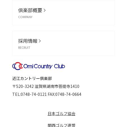
倶楽部概要
COMPANY
採用情報
RECRUIT
近江カントリー倶楽部
〒520-3242
滋賀県湖南市菩提寺1410
TEL:
0748-74-0121
FAX:0748-74-0664
日本ゴルフ協会
関西ゴルフ連盟