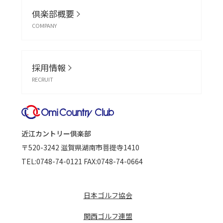
倶楽部概要
COMPANY
採用情報
RECRUIT
近江カントリー倶楽部
〒520-3242
滋賀県湖南市菩提寺1410
TEL:
0748-74-0121
FAX:0748-74-0664
日本ゴルフ協会
関西ゴルフ連盟