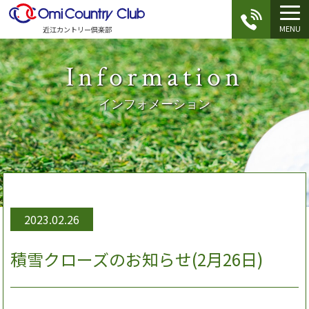
MENU
近江カントリー倶楽部
Information
インフォメーション
2023.02.26
積雪クローズのお知らせ(2月26日)