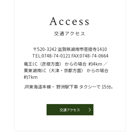
Access
交通アクセス
〒520-3242
滋賀県湖南市菩提寺1410
TEL:
0748-74-0121
FAX:0748-74-0664
竜王I.C（彦根方面）
からの場合
約4km ／
栗東湖南I.C（大津・京都方面）
からの場合
約7km
JR東海道本線・
野洲駅下車
タクシーで
15分。
交通アクセス