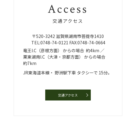
Access
交通アクセス
〒520-3242
滋賀県湖南市菩提寺1410
TEL:
0748-74-0121
FAX:0748-74-0664
竜王I.C（彦根方面）
からの場合
約4km ／
栗東湖南I.C（大津・京都方面）
からの場合
約7km
JR東海道本線・
野洲駅下車
タクシーで
15分。
交通アクセス