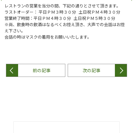
レストランの営業を当分の間、下記の通りとさせて頂きます。
ラストオーダー： 平日ＰＭ３時３０分 土日祝ＰＭ４時３０分
営業終了時間：平日ＰＭ４時３０分 土日祝ＰＭ５時３０分
※尚、飲食時の飲酒はなるべくお控え頂き、大声での会話はお控
え下さい。
会話の時はマスクの着用をお願いいたします。
前の記事
次の記事