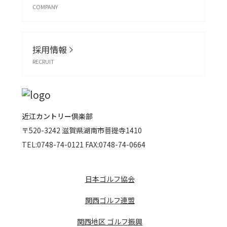
COMPANY
採用情報
RECRUIT
近江カントリー倶楽部
〒520-3242
滋賀県湖南市菩提寺1410
TEL:
0748-74-0121
FAX:0748-74-0664
日本ゴルフ協会
関西ゴルフ連盟
関西地区 ゴルフ振興