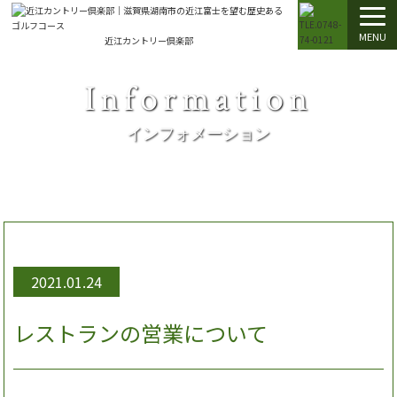
MENU
近江カントリー倶楽部
Information
インフォメーション
2021.01.24
レストランの営業について