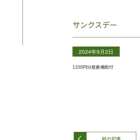
サンクスデー
2024年9月2日
1100円分昼食補助付
前の記事