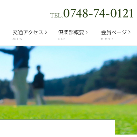
0748-74-0121
TEL.
交通アクセス
倶楽部概要
会員ページ
ACCESS
CLUB
MEMBER