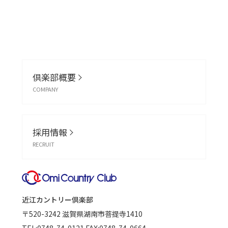
倶楽部概要
COMPANY
採用情報
RECRUIT
近江カントリー倶楽部
〒520-3242
滋賀県湖南市菩提寺1410
TEL:
0748-74-0121
FAX:0748-74-0664